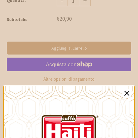
-
+
Quantità:
€20,90
Subtotale:
Aggiungi al Carrello
Altre opzioni di pagamento
Condividi:
Descrizione