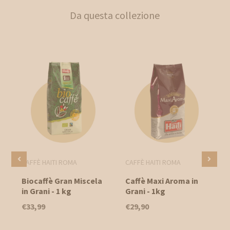
Da questa collezione
CAFFÈ HAITI ROMA
CAFFÈ HAITI ROMA
Biocaffè Gran Miscela
Caffè Maxi Aroma in
in Grani - 1 kg
Grani - 1kg
€33,99
€29,90