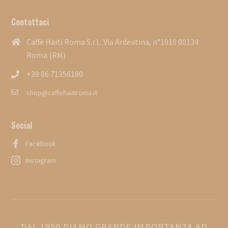
Contattaci
Caffè Haiti Roma S.r.L. Via Ardeatina, n°1010 00134
Roma (RM)
+39 06 71356180
shop@caffehaitiroma.it
Social
Facebook
Instagram
DAL 1950 DIAMO GRANDE IMPORTANZA AD